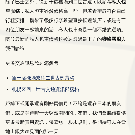
除了巴士之外，從新千歲機場到二世古還可以參考
私人包
車服務
，私人包車雖然價格高一些，但若希望最符合自己
行程安排，攜帶了很多行李希望直接抵達飯店，或是有三
四位朋友一起前來的話，私人包車會是一個不錯的選項。
關於最新的私人包車價格也歡迎透過最下方的
聯絡雪浪
與
我們諮詢！
更多交通訊息歡迎您參考
新千歲機場來往二世古
部落格
札幌來回二世古交通資訊部落格
距離正式開季還有剛好兩個月！不論是還在日本的朋友
們，或是等待哪一天突然開關的朋友們，我們會繼續提供
更多最新實用資訊，帶著您一步步規劃，很期待可以在雪
地上跟大家見面的那一天！