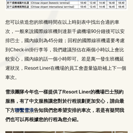
您可以依造您的班機時間在以上時刻表中找出合適的車
次，一般來說國際線班機到達新千歲機場90分鐘後可以安
排巴士，國內線則為45分鐘；回程的國際線班機還要考慮
到Check-in掛行李等，我們建議預估在兩個小時以上會比
較安心，國內線的話一個小時即可。若是萬一發生班機延
遲狀況，Resort Liner在機場的員工會盡量協助補上下一個
車次。
雪浪團隊今年也一樣提供了Resort Liner的機場巴士預約
服務，有了中文服務讓您對於行程規劃更加安心，請由最
下方
聯繫雪浪
告知我們您希望安排的車次，若是有疑問我
們也可以再根據您的行程為您介紹。