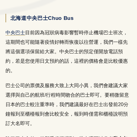
北海道中央巴士Chuo Bus
中央巴士
目前因為冠狀病毒影響暫時停止機場巴士班次，
這期間也可能隨著疫情好轉而恢復以往營運，我們一樣先
將這個選項保留給大家。中央巴士的預定僅開放電話預
約，若是您使用日文預約的話，這裡的價格會是比較優惠
的。
巴士公司的票價及服務大致上大同小異，我們會建議大家
LINE
WhatsApp
選擇與自己的航班/行程時間吻合的巴士即可。要稍微留意
日本的巴士較注重準時，我們建議最好在巴士出發前20分
鐘報到至櫃檯報到會比較安全，報到時僅需和櫃檯說明預
訂大名即可。