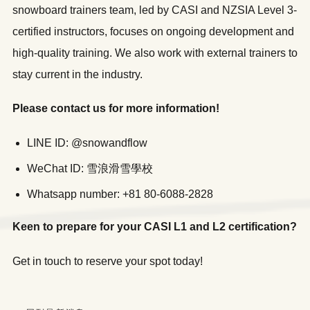
snowboard trainers team, led by CASI and NZSIA Level 3-
certified instructors, focuses on ongoing development and
high-quality training. We also work with external trainers to
stay current in the industry.
Please contact us for more information!
LINE ID: @snowandflow
WeChat ID: 雪浪滑雪學校
Whatsapp number: +81 80-6088-2828
Keen to prepare for your CASI L1 and L2 certification?
Get in touch to reserve your spot today!