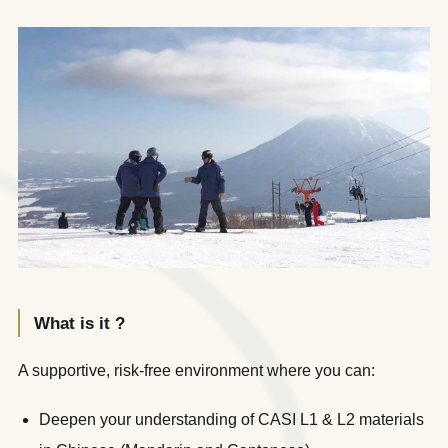
What is it ?
A supportive, risk-free environment where you can:
Deepen your understanding of CASI L1 & L2 materials