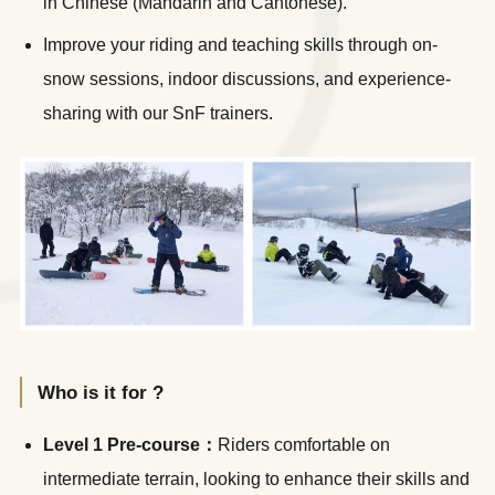
in Chinese (Mandarin and Cantonese).
Improve your riding and teaching skills through on-
snow sessions, indoor discussions, and experience-
sharing with our SnF trainers.
Who is it for ?
Level 1 Pre-course：
Riders comfortable on
intermediate terrain, looking to enhance their skills and