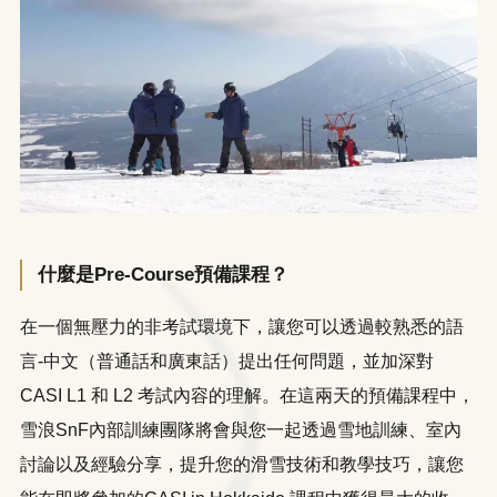
什麼是Pre-Course預備課程？
在一個無壓力的非考試環境下，讓您可以透過較熟悉的語
言-中文（普通話和廣東話）提出任何問題，並加深對
CASI L1 和 L2 考試內容的理解。在這兩天的預備課程中，
雪浪SnF內部訓練團隊將會與您一起透過雪地訓練、室內
討論以及經驗分享，提升您的滑雪技術和教學技巧，讓您