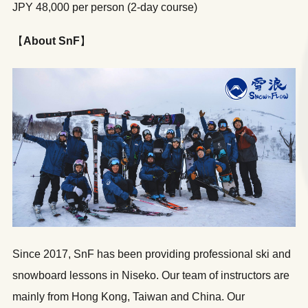
JPY 48,000 per person (2-day course)
【
About SnF
】
Since 2017, SnF has been providing professional ski and
snowboard lessons in Niseko. Our team of instructors are
mainly from Hong Kong, Taiwan and China. Our