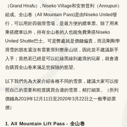
（Grand Hirafu）, Niseko Village和安努普利（Annupuri）
組成。全山卷（All Mountain Pass)是由Niseko United發
行，可以用於四個滑雪場，是最方便的纜車票。除了用來
乘搭纜車以外，持有全山卷的人也能免費乘搭Niseko
United Shuttle巴士。可是弊處就是價錢偏貴，而且剛剛學
滑雪的朋友還沒有需要滑到整座山頭，因此並不建議新手
入手；當然若已經是可以紅線黑線到處滑的玩家，就會適
合購買全山卷來滿足您探險的慾望。
以下我們先為大家介紹各種不同的雪票，建議大家可以按
照自己的需要和程度購買合適的雪票，精打細算。（所列
價錢為2019年12月11日至2020年3月22日之一般季節票
價）
1. All Mountain Lift Pass - 全山卷