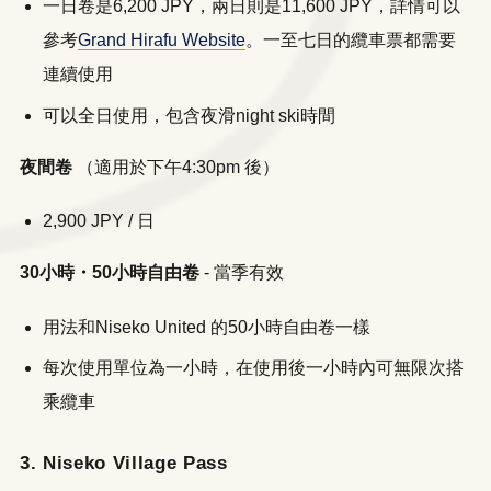
一日卷是6,200 JPY，兩日則是11,600 JPY，詳情可以
參考
Grand Hirafu Website
。一至七日的纜車票都需要
連續使用
可以全日使用，包含夜滑night ski時間
夜間卷
（適用於下午4:30pm 後）
2,900 JPY / 日
30小時・50小時自由卷
- 當季有效
用法和Niseko United 的50小時自由卷一樣
每次使用單位為一小時，在使用後一小時內可無限次搭
乘纜車
3. Niseko Village Pass