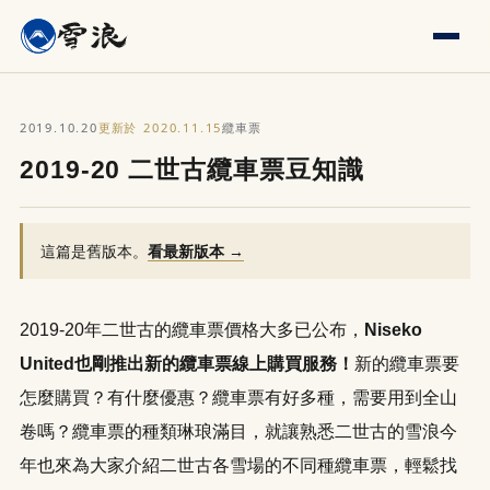
2019.10.20
2020.11.15
更新於
纜車票
2019-20 二世古纜車票豆知識
這篇是舊版本。
看最新版本 →
2019-20年二世古的纜車票價格大多已公布，
Niseko
United也剛推出新的纜車票​​線上購買服務！
新的纜車票要
怎麼購買？有什麼優惠？纜車票有好多種，需要用到全山
卷嗎？纜車票的種類琳琅滿目，就讓熟悉二世古的雪浪今
年也來為大家介紹二世古各雪場的不同種纜車票，輕鬆找