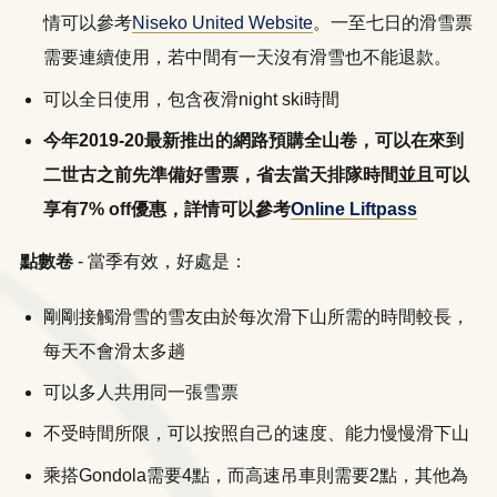
情可以參考
Niseko United Website
。一至七日的滑雪票
需要連續使用，若中間有一天沒有滑雪也不能退款。
可以全日使用，包含夜滑night ski時間
今年2019-20最新推出的網路預購全山卷，可以在來到
二世古之前先準備好雪票，省去當天排隊時間並且可以
享有7% off優惠，詳情可以參考
Online Liftpass
點數卷
- 當季有效，好處是：
剛剛接觸滑雪的雪友由於每次滑下山所需的時間較長，
每天不會滑太多趟
可以多人共用同一張雪票
不受時間所限，可以按照自己的速度、能力慢慢滑下山
乘搭Gondola需要4點，而高速吊車則需要2點，其他為