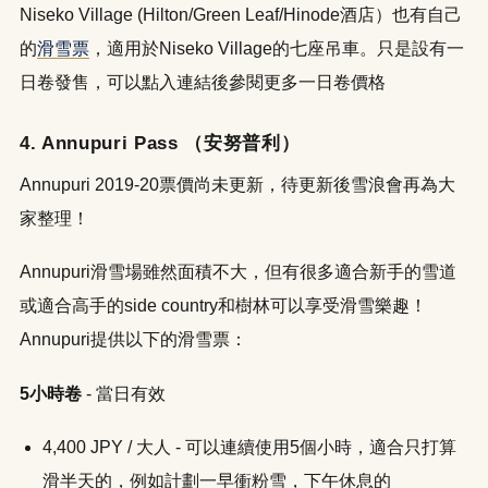
Niseko Village (Hilton/Green Leaf/Hinode酒店）也有自己
LINE
WhatsApp
的
滑雪票
，適用於Niseko Village的七座吊車。只是設有一
日卷發售，可以點入連結後參閱更多一日卷價格
4. Annupuri Pass （安努普利）
Annupuri 2019-20票價尚未更新，待更新後雪浪會再為大
家整理！
Annupuri滑雪場雖然面積不大，但有很多適合新手的雪道
或適合高手的side country和樹林可以享受滑雪樂趣！
Annupuri提供以下的滑雪票：
5小時卷
- 當日有效
4,400 JPY / 大人 - 可以連續使用5個小時，適合只打算
滑半天的，例如計劃一早衝粉雪，下午休息的