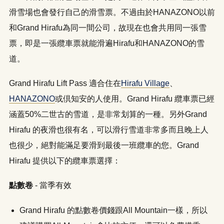
滑雪場也會發行自己的滑雪票。不過由於HANAZONO以前
和Grand Hirafu為同一間公司，故現在也會共用同一張雪
票，即是一張纜車票就能滑遍Hirafu和HANAZONO的雪
道。
Grand Hirafu Lift Pass 適合住在
Hirafu Village
、
HANAZONO
或倶知安的人使用。Grand Hirafu 纜車票已經
涵蓋50%二世古的雪道，是非常划算的一種。另外Grand
Hirafu 的夜滑也很有名，可以滑行雪道非常多而且晚上人
也很少，絕對能滿足要滑到最後一班纜車的您。Grand
Hirafu 提供以下的纜車票選擇：
點數卷
- 當季有效
Grand Hirafu 的點數卷價錢跟All Mountain一樣，所以