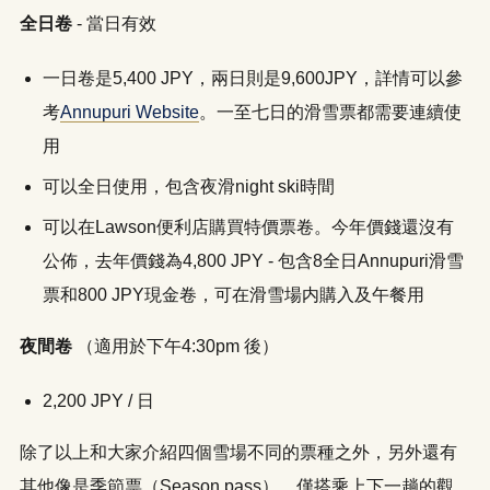
全日卷
- 當日有效​
一日卷是5,400 JPY，兩日則是9,600JPY，詳情可以參
考
Annupuri Website
。一至七日的滑雪票都需要連續使
用
可以全日使用，包含夜滑night ski時間
可以在Lawson便利店購買特價票卷。今年價錢還沒有
公佈，去年價錢為4,800 JPY - 包含8全日Annupuri滑雪
票和800 JPY現金卷，可在滑雪場内購入及午餐用
夜間卷
（適用於下午4:30pm 後）
2,200 JPY / 日
除了以上和大家介紹四個雪場不同的票種之外，另外還有
其他像是季節票（Season pass），僅搭乘上下一趟的觀