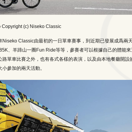
pyright (c) Niseko Classic
Niseko Classic由最初的一日單車賽事，到近期已發展成爲
、85K、羊蹄山一圈Fun Ride等等，參賽者可以根據自己的體能
公路單車比賽之外，也有各式各樣的表演，以及由本地餐廳開設
大小參加的兩天活動。