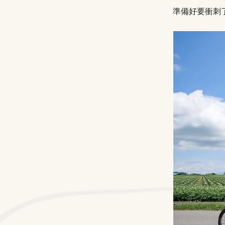
準備好要衝刺了嗎！Ph