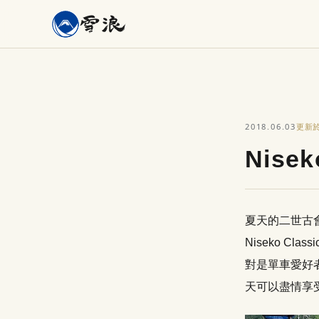
2018.06.03
更新
Nise
夏天的二世古
Niseko 
對是單車愛好
天可以盡情享