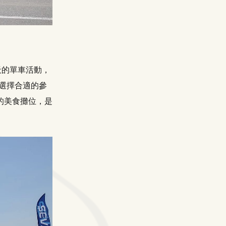
兩天的單車活動，
來選擇合適的參
的美食攤位，是