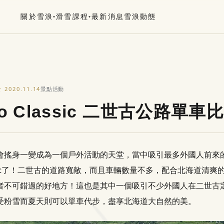
關於雪浪
滑雪課程
最新消息
雪浪動態
▾
▾
2020.11.14
於
景點活動
ko Classic 二世古公路單車
會搖身一變成為一個戶外活動的天堂，當中吸引最多外國人前來
Classic了！二世古的道路寬敞，而且車輛數量不多，配合北海道清
者不可錯過的好地方！這也是其中一個吸引不少外國人在二世古定居
受粉雪而夏天則可以單車代步，盡享北海道大自然的美。