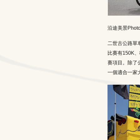
沿途美景Photo Co
二世古公路單車
比賽有150K
賽項目。除了
一個適合一家