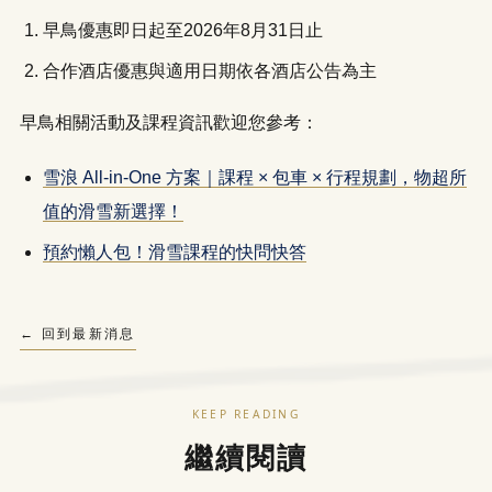
早鳥優惠即日起至2026年8月31日止
合作酒店優惠與適用日期依各酒店公告為主
早鳥相關活動及課程資訊歡迎您參考：
雪浪 All-in-One 方案｜課程 × 包車 × 行程規劃，物超所
值的滑雪新選擇！
預約懶人包！滑雪課程的快問快答
← 回到最新消息
KEEP READING
繼續閱讀