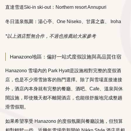
直達雪道Ski-in ski-out：Northern resort Annupuri
冬日溫泉氛圍：湯心亭、One Niseko、甘露之森、 Iroha
*以上酒店暫無合作，不過也推薦給大家參考
Hanazono地區：偏好一站式度假設施與高品質住宿
Hanazono 雪場內的 Park Hyatt是設施相對完整的度假酒
店，也是不少滑雪旅客的熱門選擇。除了與雪場直接連接
外，酒店內本身就有完整的餐廳、酒吧、Cafe、溫泉與休
閒設施，即使幾天都不離開酒店，也能很舒服地完成整趟
滑雪假期。
如果希望享受 Hanazono 的度假氛圍與餐廳設施，但預算
相對輕鬆一些，近幾年雪場旁新開的 Nikko Style 酒店是相