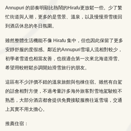
Annupuri 的節奏明顯比熱鬧的Hirafu更放鬆一些。少了繁
忙街道與人潮，更多的是雪景、溫泉，以及慢慢滑雪後回
到酒店休息的冬日氛圍。
雖然整體生活機能不像 Hirafu 集中，但也因此保留了更多
安靜舒服的度假感。鄰近的Annupuri雪場人流相對較少，
初學者雪道也相當友善，也很適合第一次來北海道滑雪、
希望用較輕鬆步調開始滑雪旅行的朋友。
這區有不少評價不錯的溫泉旅館與包棟住宿。雖然有自駕
的話會相對方便，不過考量許多海外旅客對雪地駕駛較不
熟悉，大部分酒店都會提供免費接駁服務往返雪場，交通
上其實不用太擔心。
推薦住宿：