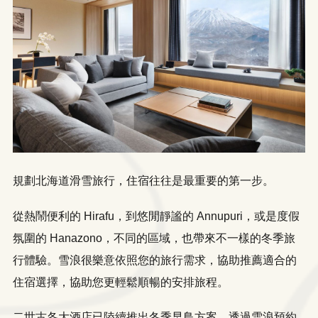
規劃北海道滑雪旅行，住宿往往是最重要的第一步。
從熱鬧便利的 Hirafu，到悠閒靜謐的 Annupuri，或是度假
氛圍的 Hanazono，不同的區域，也帶來不一樣的冬季旅
行體驗。雪浪很樂意依照您的旅行需求，協助推薦適合的
住宿選擇，協助您更輕鬆順暢的安排旅程。
二世古各大酒店已陸續推出冬季早鳥方案。透過雪浪預約