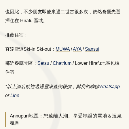
也因此，不少朋友即使來過二世古很多次，依然會優先選
擇住在 Hirafu 區域。
推薦住宿：
直達雪道Ski-in Ski-out：
MUWA
/
AYA
/
Sansui
鄰近餐廳鬧區：
Setsu
/
Chatrium
/ Lower Hirafu地區包棟
住宿
*以上酒店歡迎透過雪浪查詢報價，與我們聊聊
Whatsapp
or
Line
Annupuri地區：想遠離人潮、享受靜謐的雪地＆溫泉
氛圍