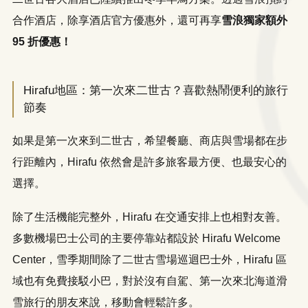
合作酒店，除享酒店官方優惠外，還可再享
雪浪獨家額外
95 折優惠！
Hirafu地區：第一次來二世古？喜歡熱鬧便利的旅行
節奏
如果是第一次來到二世古，希望餐廳、商店與雪場都在步
行距離內，Hirafu 依然會是許多旅客最方便、也最安心的
選擇。
除了生活機能完整外，Hirafu 在交通安排上也相對友善。
多數機場巴士公司的主要停靠站都設於 Hirafu Welcome
Center，雪季期間除了二世古雪場巡迴巴士外，Hirafu 區
域也有免費接駁小巴，對於沒有自駕、第一次來北海道滑
雪旅行的朋友來說，移動會輕鬆許多。