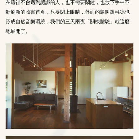
在這裡不會遇到認識的人，也不需要鬧鐘，也放下手中不
斷刷新的臉書首頁，只要閉上眼睛，外面的鳥叫跟蟲鳴也
形成自然音樂環繞，我們的三天兩夜「關機體驗」就這麼
地展開了。