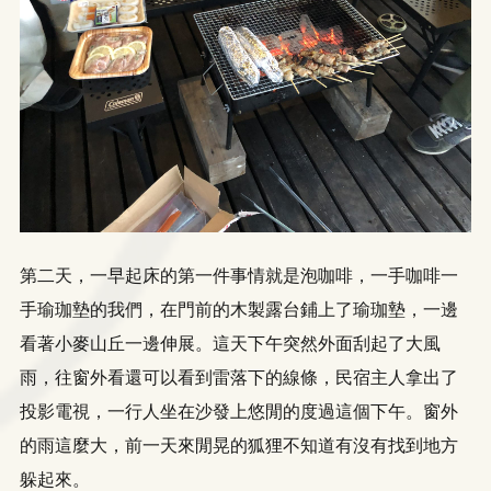
第二天，一早起床的第一件事情就是泡咖啡，一手咖啡一
手瑜珈墊的我們，在門前的木製露台鋪上了瑜珈墊，一邊
看著小麥山丘一邊伸展。這天下午突然外面刮起了大風
雨，往窗外看還可以看到雷落下的線條，民宿主人拿出了
投影電視，一行人坐在沙發上悠閒的度過這個下午。窗外
的雨這麼大，前一天來閒晃的狐狸不知道有沒有找到地方
躲起來。