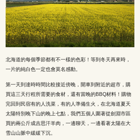
北海道的每個季節都有不一樣的色彩！等到冬天再來時，
一片的純白色一定也會莫名感動。
第一天到達時時間比較接近傍晚，開車到附近的超市，購
買這三天行程所需要的食材，還有當晚的BBQ材料！購物
完回到民宿有的人洗菜，有的人準備生火，在北海道夏天
太陽特別晚下山的晚上七點，我們五個人圍著從劍淵市區
買的兩公斤成吉思汗羊肉，一邊聊天，一邊看著太陽在大
雪山山脈中緩緩下沉。