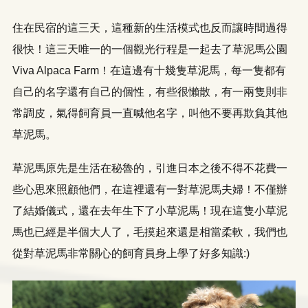
住在民宿的這三天，這種新的生活模式也反而讓時間過得
很快！這三天唯一的一個觀光行程是一起去了草泥馬公園
Viva Alpaca Farm！在這邊有十幾隻草泥馬，每一隻都有
自己的名字還有自己的個性，有些很懶散，有一兩隻則非
常調皮，氣得飼育員一直喊他名字，叫他不要再欺負其他
草泥馬。
草泥馬原先是生活在秘魯的，引進日本之後不得不花費一
些心思來照顧他們，在這裡還有一對草泥馬夫婦！不僅辦
了結婚儀式，還在去年生下了小草泥馬！現在這隻小草泥
馬也已經是半個大人了，毛摸起來還是相當柔軟，我們也
從對草泥馬非常關心的飼育員身上學了好多知識:)