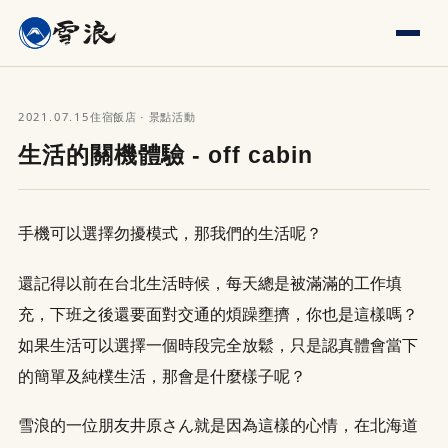
2021.07.15
住宿飯店 · 景點活動
生活的關機體驗 - off cabin
手機可以選擇勿擾模式，那我們的生活呢？
還記得以前在台北生活時候，每天總是被滿滿的工作填
充，下班之後還要面對交通的煩躁壅擠，你也是這樣嗎？
如果生活可以選擇一個時段完全放鬆，只是認真體會當下
的簡單及純樸生活，那會是什麼樣子呢？
雪浪的一位朋友井原さん就是因為這樣的心情，在北海道