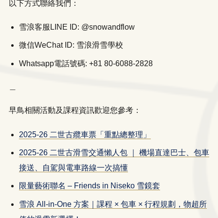
以下方式聯絡我們：
雪浪客服LINE ID: @snowandflow
微信WeChat ID: 雪浪滑雪學校
Whatsapp電話號碼: +81 80-6088-2828
＿
早鳥相關活動及課程資訊歡迎您參考：
2025-26 二世古纜車票「重點總整理」
2025-26 二世古滑雪交通懶人包 ｜ 機場直達巴士、包車
接送、自駕與電車路線一次搞懂
限量藝術聯名 – Friends in Niseko 雪鏡套
雪浪 All-in-One 方案｜課程 × 包車 × 行程規劃，物超所