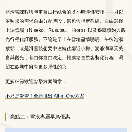
將滑雪課程與包車自由行結合的 8 小時彈性安排——可以
依照您的需求自由分配時段，還包含指定教練、自由選擇
上課雪場（Niseko、Rusutsu、Kiroro）以及餐廳預約與觀
光行程代訂服務。不論是早上在雪場盡情馳騁、午後泡湯
放鬆，或是滑雪後想要中途轉往鄰近小樽、洞爺湖享受美
食與觀光，都由你自由決定。推薦給喜歡客製化行程、渴
望在假期中擁有更多彈性的您！
更多細節歡迎點擊方案簡章：
不只是滑雪！全新推出 All-in-One方案
亮點二：雪浪專屬早鳥優惠