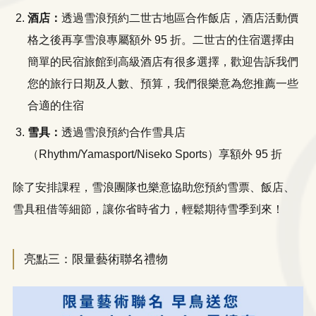
酒店：
透過雪浪預約二世古地區合作飯店，酒店活動價
格之後再享雪浪專屬額外 95 折。二世古的住宿選擇由
簡單的民宿旅館到高級酒店有很多選擇，歡迎告訴我們
您的旅行日期及人數、預算，我們很樂意為您推薦一些
合適的住宿
雪具：
透過雪浪預約合作雪具店
（Rhythm/Yamasport/Niseko Sports）享額外 95 折
除了安排課程，雪浪團隊也樂意協助您預約雪票、飯店、
雪具租借等細節，讓你省時省力，輕鬆期待雪季到來！
亮點三：限量藝術聯名禮物