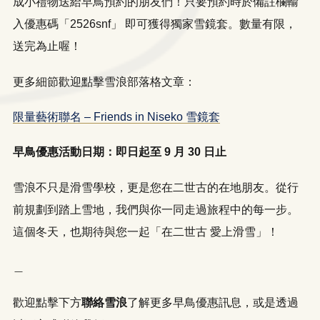
成小禮物送給早鳥預約的朋友們！只要預約時於備註欄輸
入優惠碼「2526snf」 即可獲得獨家雪鏡套。數量有限，
送完為止喔！
更多細節歡迎點擊雪浪部落格文章：
限量藝術聯名 – Friends in Niseko 雪鏡套
早鳥優惠活動日期：即日起至 9 月 30 日止
雪浪不只是滑雪學校，更是您在二世古的在地朋友。從行
前規劃到踏上雪地，我們與你一同走過旅程中的每一步。
這個冬天，也期待與您一起「在二世古 愛上滑雪」！
＿
LINE
WhatsApp
歡迎點擊下方
聯絡雪浪
了解更多早鳥優惠訊息，或是透過