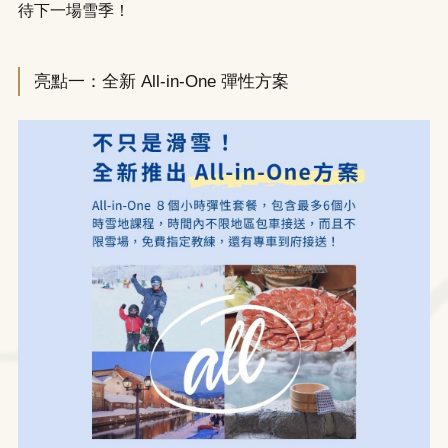
待下一場雪季！
亮點一：全新 All-in-One 彈性方案