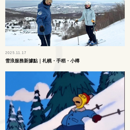
2025.11.17
雪浪服務新據點｜札幌・手稻・小樽