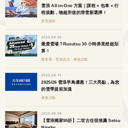
雪浪 All-in-One 方案｜課程 × 包車 × 行
程規劃，物超所值的滑雪新選擇！
滑雪課程
2025.09.02
最貴雪場？Rusutsu 30 小時券竟然超划
算！
纜車票 · 雪場資訊 · 優惠活動
2025.08.15
2025/26 雪浪早鳥優惠！三大亮點，為您
的雪季提前加溫
優惠活動
2025.08.04
【雪浪獨家95折】二世古住宿推薦 Setsu
Niseko