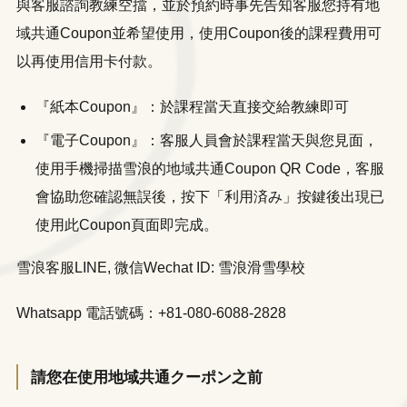
與客服諮詢教練空擋，並於預約時事先告知客服您持有地
域共通Coupon並希望使用，使用Coupon後的課程費用可
以再使用信用卡付款。
『紙本Coupon』：於課程當天直接交給教練即可
『電子Coupon』：客服人員會於課程當天與您見面，
使用手機掃描雪浪的地域共通Coupon QR Code，客服
會協助您確認無誤後，按下「利用済み」按鍵後出現已
使用此Coupon頁面即完成。
雪浪客服LINE, 微信Wechat ID: 雪浪滑雪學校
Whatsapp 電話號碼：+81-080-6088-2828
請您在使用地域共通クーポン之前