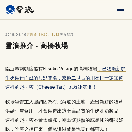
2018.08.16
2020.11.12
更新於
美食溫泉
雪浪推介 - 高橋牧場
臨近希爾頓度假村Niseko Village的高橋牧場
，已牧場新鮮
牛奶製作而成的甜點聞名，來過二世古的朋友也一定知道
這裡的起司塔（Cheese Tart）以及冰淇淋！
牧場經營主人強調因為有北海道的土地，產出新鮮的牧草
供給牛隻食用，才會製造出這麼高品質的牛奶及奶製品。
這裡的起司塔不會太甜膩，剛出爐熱熱的或是冰的都很好
吃，吃完之後再來一個冰淇淋或是泡芙也都可以！