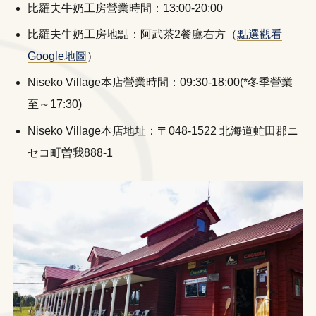
比羅夫牛奶工房營業時間：13:00-20:00
比羅夫牛奶工房地點：阿武茶2餐廳右方（
點選觀看
Google地圖
）
Niseko Village本店營業時間：09:30-18:00(*冬季營業
至～17:30)
Niseko Village本店地址：〒048-1522 北海道虻田郡ニ
セコ町曽我888-1