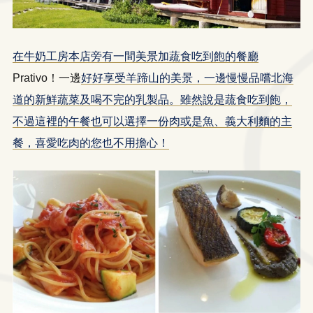
在牛奶工房本店旁有一間美景加蔬食吃到飽的餐廳
Prativo！一邊
好好享受羊蹄山的美景，一邊慢慢品嚐北海
道的新鮮蔬菜及喝不完的乳製品。雖然說是蔬食吃到飽，
不過這裡的午餐也可以選擇一份肉或是魚、義大利麵的主
餐，喜愛吃肉的您也不用擔心！