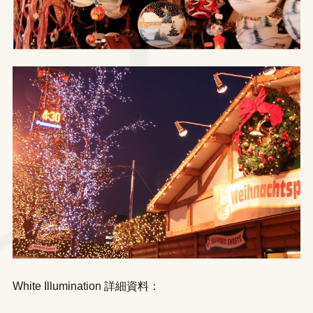
White Illumination 詳細資料：