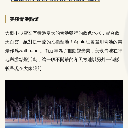
美瑛青池點燈
大概不少雪友有看過夏天的青池獨特的藍色池水，配合藍
天白雲，絕對是一流的拍攝聖地！Apple也曾選用青池的美
景作爲wall paper。而近年為了推動觀光業，美瑛青池在特
地舉辦點燈活動，讓一般不開放的冬天青池以另外一個樣
貌呈現在大家眼前！