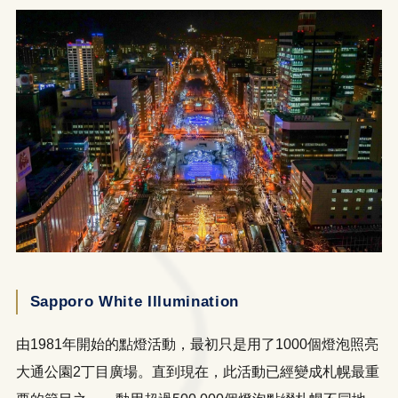
Sapporo White Illumination
由1981年開始的點燈活動，最初只是用了1000個燈泡照亮
大通公園2丁目廣場。直到現在，此活動已經變成札幌最重