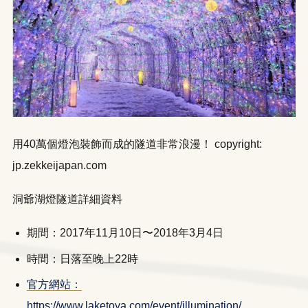
LINE
WhatsApp
用40萬個燈泡裝飾而成的隧道非常浪漫！ copyright:
jp.zekkeijapan.com
洞爺湖燈隧道詳細資料
期間：2017年11月10日〜2018年3月4日
時間：日落至晚上22時
官方網站：
https://www.laketoya.com/event/illumination/