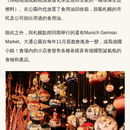
（用植物油或動物油通過化學反應而生產的一種環保生質
燃料）。在公園内也放置了食用油回收箱，鼓勵札幌的市
民及公司捐出用過的食用油。
除此之外，與札幌點燈同期舉行的還有Munich German
Market。大通公園在每年11月底都會搖身一變，成爲德國
小鎮！會場内的小店會發售各種各樣富有德國聖誕氣氛的
食物和產品。