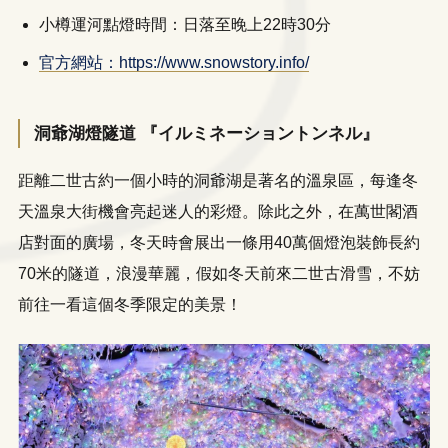
小樽運河點燈時間：日落至晚上22時30分
官方網站：https://www.snowstory.info/
洞爺湖燈隧道 『イルミネーショントンネル』
距離二世古約一個小時的洞爺湖是著名的溫泉區，每逢冬
天溫泉大街機會亮起迷人的彩燈。除此之外，在萬世閣酒
店對面的廣場，冬天時會展出一條用40萬個燈泡裝飾長約
70米的隧道，浪漫華麗，假如冬天前來二世古滑雪，不妨
前往一看這個冬季限定的美景！