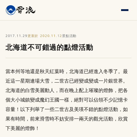
2017.11.29
2020.11.12
更新於
景點活動
北海道不可錯過的點燈活動
當本州等地還是秋天紅葉時，北海道已經進入冬季了。最
近這一星期連場大雪，二世古已經變成變成一片銀世界。
北海道的白雪美麗動人，而在晚上配上璀璨的燈飾，把各
個大小城鎮變成魔幻王國一樣，絕對可以佔領不少記憶卡
容量！以下列舉了一些二世古及美瑛不錯的點燈活動，如
果有時間，前來滑雪時不妨安排一兩天的觀光活動，欣賞
下美麗的燈飾！