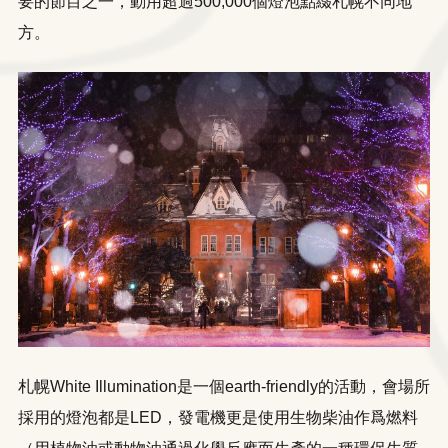
要的節目之一，動用超過500,000個燈泡點綴札幌不同地
方。
札幌White Illumination是一個earth-friendly的活動，會場所
採用的燈泡都是LED，發電機更是使用生物柴油作爲燃料